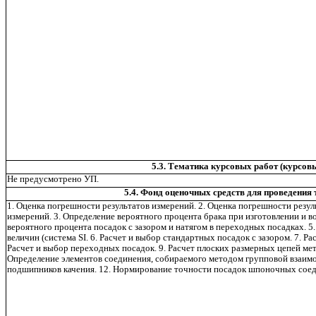
5.3. Тематика курсовых работ (курсов
Не предусмотрено УП.
5.4. Фонд оценочных средств для проведения
1. Оценка погрешности результатов измерений. 2. Оценка погрешности резул
измерений. 3. Определение вероятного процента брака при изготовлении и в
вероятного процента посадок с зазором и натягом в переходных посадках. 
величин (система SI. 6. Расчет и выбор стандартных посадок с зазором. 7. Ра
Расчет и выбор переходных посадок. 9. Расчет плоских размерных цепей ме
Определение элементов соединения, собираемого методом групповой взаимоз
подшипников качения. 12. Нормирование точности посадок шпоночных сое