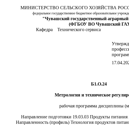
МИНИСТЕРСТВО СЕЛЬСКОГО ХОЗЯЙСТВА РОС
федеральное государственное бюджетное образовательное учреж
"Чувашский государственный аграрный
(ФГБОУ ВО Чувашский ГА
Кафедра
Технического сервиса
Утверж
професс
програм
17.04.202
Б1.О.24
Метрология и техническое регули
рабочая программа дисциплины (м
Направление подготовки 19.03.03 Продукты питания
Направленность (профиль) Технология продуктов пита