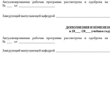
Актуализированная рабочая программа рассмотрена и одобрена на
№ ___ от _____________________
Заведующий выпускающей кафедрой _______________________________
ДОПОЛНЕНИЯ И ИЗМЕНЕ
в 20___ /20___ учебном год
Актуализированная рабочая программа рассмотрена и одобрена на
№ ___ от _____________________
Заведующий выпускающей кафедрой _______________________________