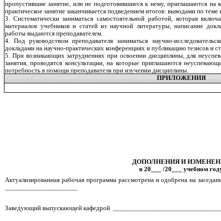
пропустившие занятие, или не подготовившиеся к нему, приглашаются на 
практическое занятие заканчивается подведением итогов: выводами по теме 
3. Систематически заниматься самостоятельной работой, которая включ
материалов учебников и статей из научной литературы, написание докла
работы выдаются преподавателем.
4. Под руководством преподавателя заниматься научно-исследовательс
докладами на научно-практических конференциях и публикацию тезисов и ста
5. При возникающих затруднениях при освоении дисциплины, для неуспе
занятия, проводятся консультации, на которые приглашаются неуспевающ
потребность в помощи преподавателя при изучении дисциплины.
ПРИЛОЖЕНИЯ
ДОПОЛНЕНИЯ И ИЗМЕНЕ
в 20___ /20___ учебном год
Актуализированная рабочая программа рассмотрена и одобрена на засед
_____________________
Заведующий выпускающей кафедрой _______________________________