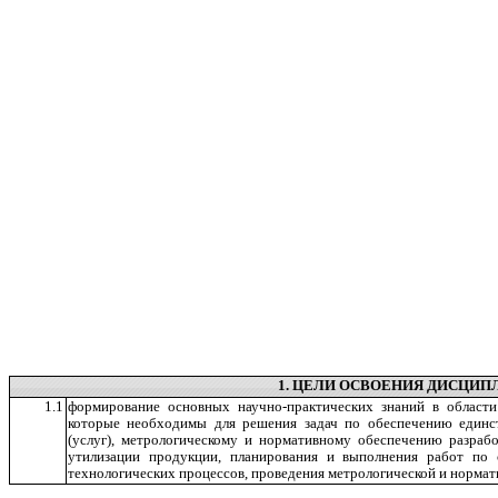
1. ЦЕЛИ ОСВОЕНИЯ ДИСЦИ
1.1
формирование основных научно-практических знаний в области
которые необходимы для решения задач по обеспечению единст
(услуг), метрологическому и нормативному обеспечению разрабо
утилизации продукции, планирования и выполнения работ по 
технологических процессов, проведения метрологической и нормат