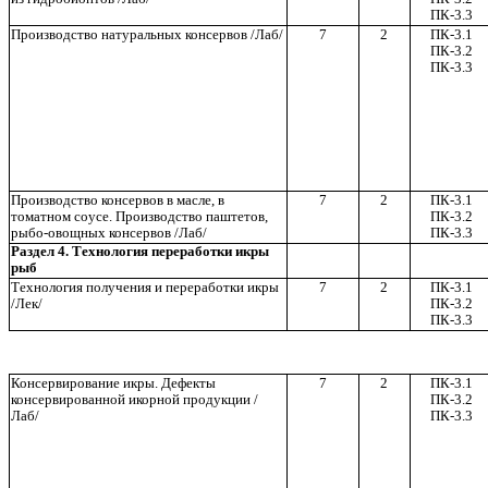
ПК-3.3
Производство натуральных консервов /Лаб/
7
2
ПК-3.1
ПК-3.2
ПК-3.3
Производство консервов в масле, в
7
2
ПК-3.1
томатном соусе. Производство паштетов,
ПК-3.2
рыбо-овощных консервов /Лаб/
ПК-3.3
Раздел 4. Технология переработки икры
рыб
Технология получения и переработки икры
7
2
ПК-3.1
/Лек/
ПК-3.2
ПК-3.3
Консервирование икры. Дефекты
7
2
ПК-3.1
консервированной икорной продукции /
ПК-3.2
Лаб/
ПК-3.3