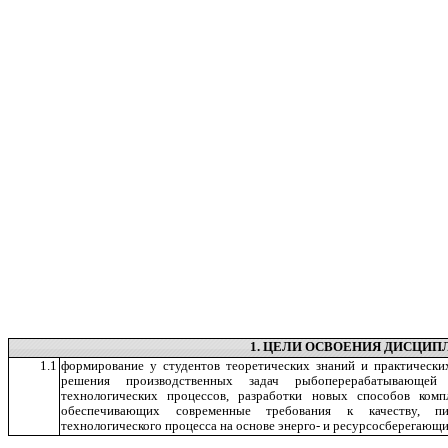
1. ЦЕЛИ ОСВОЕНИЯ ДИСЦИ
1.1
формирование у студентов теоретических знаний и практически
решения производственных задач рыбоперерабатывающей 
технологических процессов, разработки новых способов комп
обеспечивающих современные требования к качеству, п
технологического процесса на основе энерго- и ресурсосберегающ