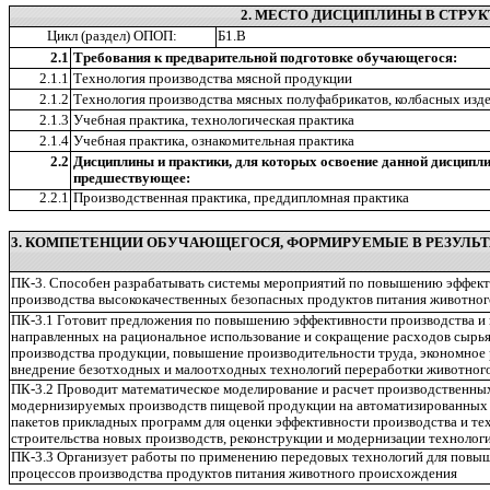
2. МЕСТО ДИСЦИПЛИНЫ В СТРУК
Цикл (раздел) ОПОП:
Б1.В
2.1
Требования к предварительной подготовке обучающегося:
2.1.1
Технология производства мясной продукции
2.1.2
Технология производства мясных полуфабрикатов, колбасных изде
2.1.3
Учебная практика, технологическая практика
2.1.4
Учебная практика, ознакомительная практика
2.2
Дисциплины и практики, для которых освоение данной дисципл
предшествующее:
2.2.1
Производственная практика, преддипломная практика
3. КОМПЕТЕНЦИИ ОБУЧАЮЩЕГОСЯ, ФОРМИРУЕМЫЕ В РЕЗУЛЬТ
ПК-3. Способен разрабатывать системы мероприятий по повышению эффект
производства высококачественных безопасных продуктов питания животно
ПК-3.1 Готовит предложения по повышению эффективности производства и
направленных на рациональное использование и сокращение расходов сырья
производства продукции, повышение производительности труда, экономное 
внедрение безотходных и малоотходных технологий переработки животног
ПК-3.2 Проводит математическое моделирование и расчет производственны
модернизируемых производств пищевой продукции на автоматизированных 
пакетов прикладных программ для оценки эффективности производства и те
строительства новых производств, реконструкции и модернизации технологи
ПК-3.3 Организует работы по применению передовых технологий для повы
процессов производства продуктов питания животного происхождения