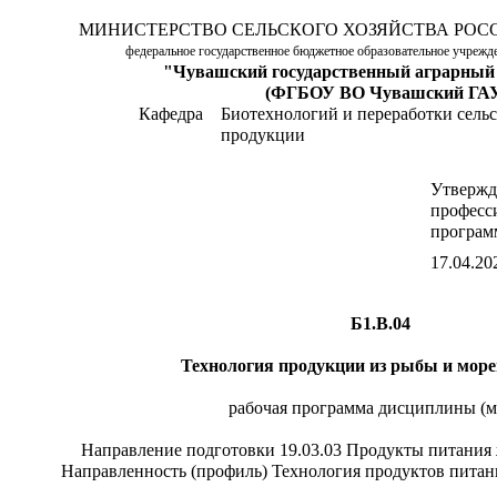
МИНИСТЕРСТВО СЕЛЬСКОГО ХОЗЯЙСТВА РОС
федеральное государственное бюджетное образовательное учреж
"Чувашский государственный аграрный
(ФГБОУ ВО Чувашский ГА
Кафедра
Биотехнологий и переработки сель
продукции
Утверж
професс
програм
17.04.202
Б1.В.04
Технология продукции из рыбы и мор
рабочая программа дисциплины (м
Направление подготовки 19.03.03 Продукты питания
Направленность (профиль) Технология продуктов пита