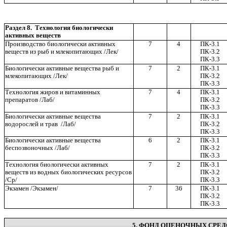
Раздел 8. Технология биологически
активных веществ
Производство биологически активных
7
4
ПК-3.1
веществ из рыб и млекопитающих /Лек/
ПК-3.2
ПК-3.3
Биологически активные вещества рыб и
7
2
ПК-3.1
млекопитающих /Лек/
ПК-3.2
ПК-3.3
Технология жиров и витаминных
7
4
ПК-3.1
препаратов /Лаб/
ПК-3.2
ПК-3.3
Биологически активные вещества
7
2
ПК-3.1
водорослей и трав /Лаб/
ПК-3.2
ПК-3.3
Биологически активные вещества
6
2
ПК-3.1
беспозвоночных /Лаб/
ПК-3.2
ПК-3.3
Технология биологически активных
7
2
ПК-3.1
веществ из водных биологических ресурсов
ПК-3.2
/Ср/
ПК-3.3
Экзамен /Экзамен/
7
36
ПК-3.1
ПК-3.2
ПК-3.3
5. ФОНД ОЦЕНОЧНЫХ СРЕД