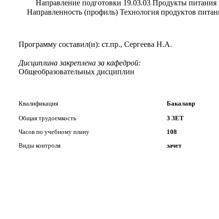
Направление подготовки 19.03.03 Продукты питания
Направленность (профиль) Технология продуктов пита
Программу составил(и): ст.пр., Сергеева Н.А.
Дисциплина закреплена за кафедрой:
Общеобразовательных дисциплин
Квалификация
Бакалавр
Общая трудоемкость
3 ЗЕТ
Часов по учебному плану
108
Виды контроля
зачет