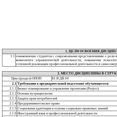
1. ЦЕЛИ ОСВОЕНИЯ ДИСЦИ
1.1
ознакомление студентов с современными представлениями о роли 
компонента управленческой деятельности; повышение психоло
успешной реализации профессиональной деятельности и самосове
2. МЕСТО ДИСЦИПЛИНЫ В СТРУК
Цикл (раздел) ОПОП:
Б1.В.ДВ.04
2.1
Требования к предварительной подготовке обучающегося:
2.1.1
Бизнес-планирование и управление проектами (Project)
2.1.2
Основы нутрициологии
2.1.3
Защита прав потребителей
2.1.4
Предпринимательское право
2.1.5
Социальная адаптация и основы социально-правовых знаний
2.1.6
Иностранный язык в профессиональной деятельности