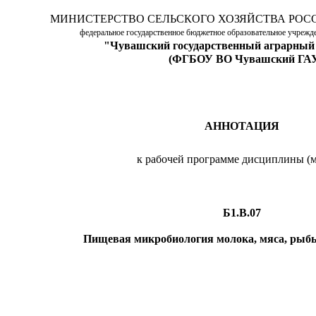
МИНИСТЕРСТВО СЕЛЬСКОГО ХОЗЯЙСТВА РОС
федеральное государственное бюджетное образовательное учреж
"Чувашский государственный аграрный
(ФГБОУ ВО Чувашский ГА
АННОТАЦИЯ
к рабочей программе дисциплины (м
Б1.В.07
Пищевая микробиология молока, мяса, рыбы