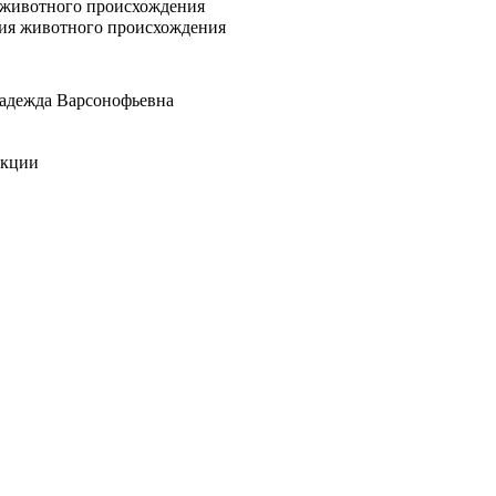
 животного происхождения
ния животного происхождения
 Надежда Варсонофьевна
укции