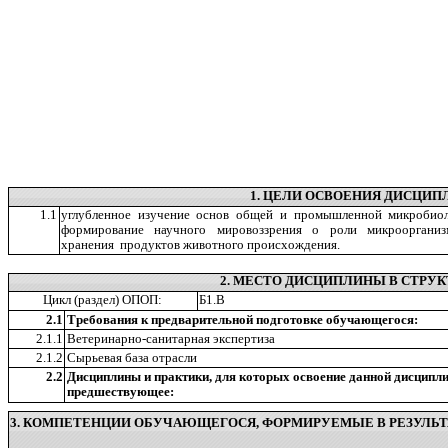
1. ЦЕЛИ ОСВОЕНИЯ ДИСЦИ
1.1
углубленное изучение основ общей и промышленной микробиол
формирование научного мировоззрения о роли микрооргани
хранения продуктов животного происхождения.
2. МЕСТО ДИСЦИПЛИНЫ В СТРУК
Цикл (раздел) ОПОП:
Б1.В
2.1
Требования к предварительной подготовке обучающегося:
2.1.1
Ветеринарно-санитарная экспертиза
2.1.2
Сырьевая база отрасли
2.2
Дисциплины и практики, для которых освоение данной дисципл
предшествующее:
3. КОМПЕТЕНЦИИ ОБУЧАЮЩЕГОСЯ, ФОРМИРУЕМЫЕ В РЕЗУЛЬТ