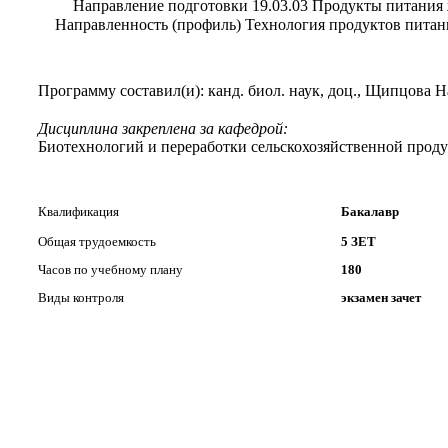
Направление подготовки 19.03.03 Продукты питания
Направленность (профиль) Технология продуктов пита
Программу составил(и): канд. биол. наук, доц., Щипцова
Дисциплина закреплена за кафедрой:
Биотехнологий и переработки сельскохозяйственной прод
Квалификация
Бакалавр
Общая трудоемкость
5 ЗЕТ
Часов по учебному плану
180
Виды контроля
экзамен зачет