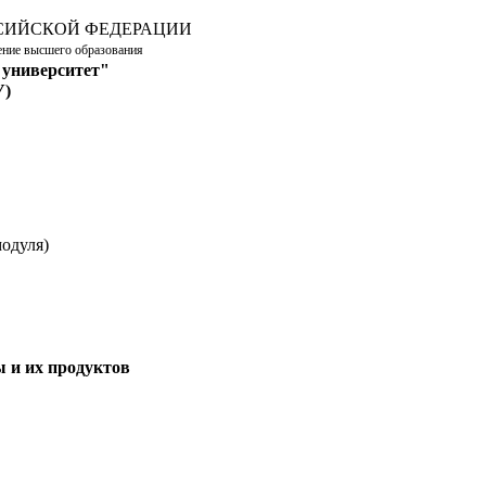
СИЙСКОЙ ФЕДЕРАЦИИ
дение высшего образования
 университет"
У)
одуля)
 и их продуктов