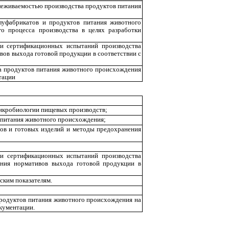
слеживаемостью производства продуктов питания
олуфабрикатов и продуктов питания животного
го процесса производства в целях разработки
 и сертификационных испытаний производства
вов выхода готовой продукции в соответствии с
а продуктов питания животного происхождения
тации
микробиологии пищевых производств;
 питания животного происхождения;
тов и готовых изделий и методы предохранения
 и сертификационных испытаний производства
ения нормативов выхода готовой продукции в
ским показателям.
продуктов питания животного происхождения на
кументации.