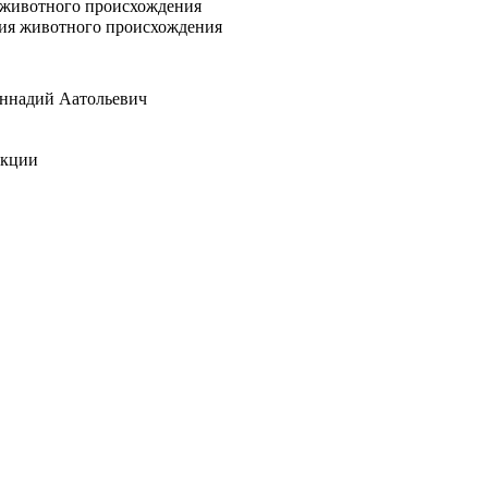
 животного происхождения
ния животного происхождения
Геннадий Аатольевич
укции