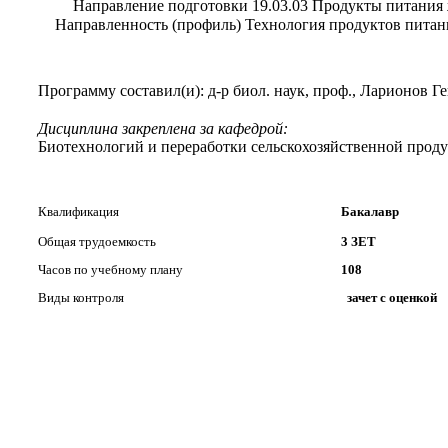
Направление подготовки 19.03.03 Продукты питания
Направленность (профиль) Технология продуктов пита
Программу составил(и): д-р биол. наук, проф., Ларионов 
Дисциплина закреплена за кафедрой:
Биотехнологий и переработки сельскохозяйственной прод
Квалификация
Бакалавр
Общая трудоемкость
3 ЗЕТ
Часов по учебному плану
108
Виды контроля
зачет с оценкой