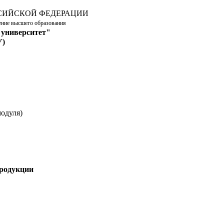
СИЙСКОЙ ФЕДЕРАЦИИ
дение высшего образования
 университет"
У)
одуля)
продукции