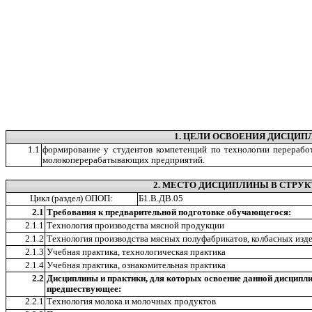
1. ЦЕЛИ ОСВОЕНИЯ ДИСЦИ
1.1
формирование у студентов компетенций по технологии переработ
молокоперерабатывающих предприятий.
2. МЕСТО ДИСЦИПЛИНЫ В СТРУК
Цикл (раздел) ОПОП:
Б1.В.ДВ.05
2.1
Требования к предварительной подготовке обучающегося:
2.1.1
Технология производства мясной продукции
2.1.2
Технология производства мясных полуфабрикатов, колбасных изде
2.1.3
Учебная практика, технологическая практика
2.1.4
Учебная практика, ознакомительная практика
2.2
Дисциплины и практики, для которых освоение данной дисципл
предшествующее:
2.2.1
Технология молока и молочных продуктов