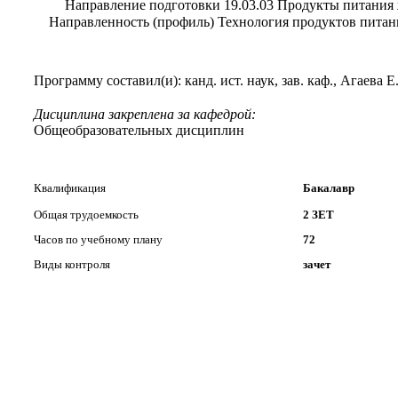
Направление подготовки 19.03.03 Продукты питания
Направленность (профиль) Технология продуктов пита
Программу составил(и): канд. ист. наук, зав. каф., Агаева Е
Дисциплина закреплена за кафедрой:
Общеобразовательных дисциплин
Квалификация
Бакалавр
Общая трудоемкость
2 ЗЕТ
Часов по учебному плану
72
Виды контроля
зачет