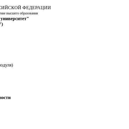
СИЙСКОЙ ФЕДЕРАЦИИ
дение высшего образования
 университет"
У)
одуля)
ности